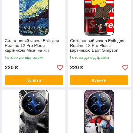
Силіконовий чохол Epik для
Силіконовий чохол Epik для
Realme 12 Pro Plus з
Realme 12 Pro Plus з
картинкою Місячна ніч
картинкою Барт Simpson
Готово до відправки
Готово до відправки
220
220
₴
₴
Купити
Купити