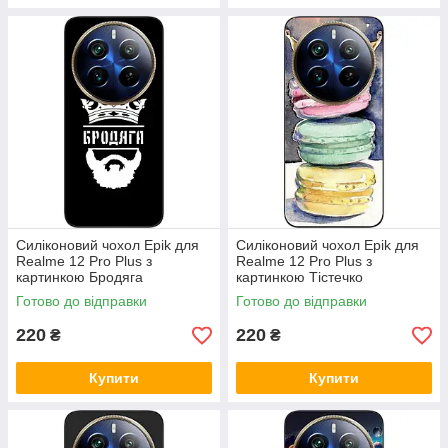
Силіконовий чохол Epik для
Силіконовий чохол Epik для
Realme 12 Pro Plus з
Realme 12 Pro Plus з
картинкою Бродяга
картинкою Тістечко
Готово до відправки
Готово до відправки
220
220
₴
₴
Купити
Купити