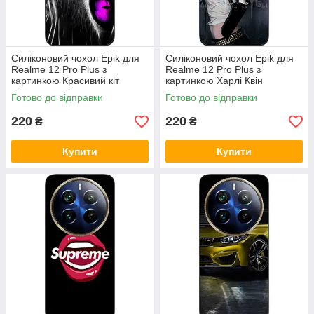
Силіконовий чохол Epik для
Силіконовий чохол Epik для
Realme 12 Pro Plus з
Realme 12 Pro Plus з
картинкою Красивий кіт
картинкою Харлі Квін
Готово до відправки
Готово до відправки
220
220
₴
₴
Купити
Купити