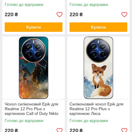
Готово до відправки
Готово до відправки
220
220
₴
₴
Купити
Купити
Чохол силіконовий Epik для
Силіконовий чохол Epik для
Realme 12 Pro Plus з
Realme 12 Pro Plus з
картинкою Call of Duty Nikto
картинкою Лиса
Готово до відправки
Готово до відправки
220
220
₴
₴