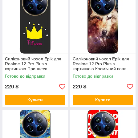
Силіконовий чохол Epik для
Силіконовий чохол Epik для
Realme 12 Pro Plus з
Realme 12 Pro Plus з
картинкою Принцеса
картинкою Космічний вовк
Готово до відправки
Готово до відправки
220
220
₴
₴
Купити
Купити