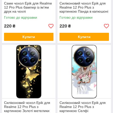
Саме чохол Epik для Realme
Силіконовий чохол Epik для
12 Pro Plus бампер із ім'ям
Realme 12 Pro Plus з
друк на чохлі
картинкою Панда в капюшоні
Готово до відправки
Готово до відправки
220
220
₴
₴
Купити
Купити
Силіконовий чохол Epik для
Силіконовий чохол Epik для
Realme 12 Pro Plus з
Realme 12 Pro Plus з
картинкою Золоті метелики
картинкою Селфі