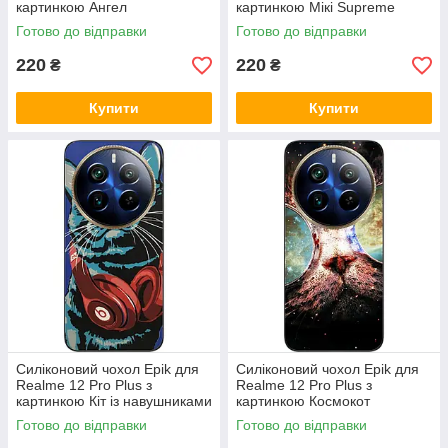
картинкою Ангел
картинкою Мікі Supreme
Готово до відправки
Готово до відправки
220
220
₴
₴
Купити
Купити
Силіконовий чохол Epik для
Силіконовий чохол Epik для
Realme 12 Pro Plus з
Realme 12 Pro Plus з
картинкою Кіт із навушниками
картинкою Космокот
Готово до відправки
Готово до відправки