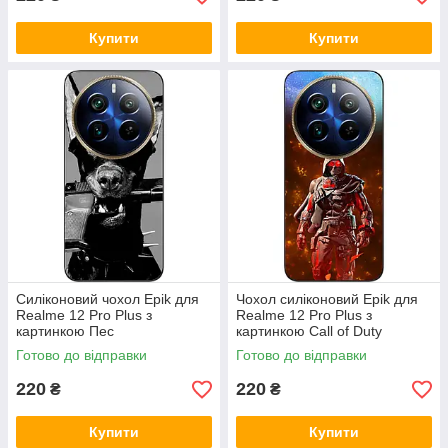
Купити
Купити
Силіконовий чохол Epik для
Чохол силіконовий Epik для
Realme 12 Pro Plus з
Realme 12 Pro Plus з
картинкою Пес
картинкою Call of Duty
Готово до відправки
Готово до відправки
220
220
₴
₴
Купити
Купити