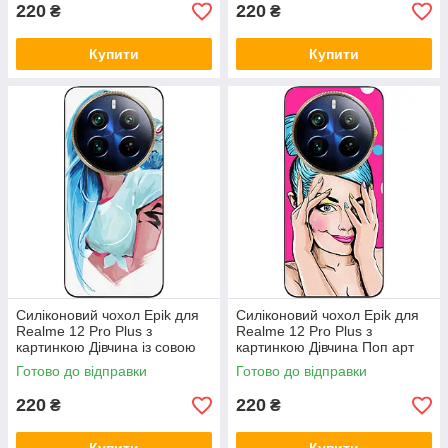
220
220
₴
₴
Купити
Купити
Силіконовий чохол Epik для
Силіконовий чохол Epik для
Realme 12 Pro Plus з
Realme 12 Pro Plus з
картинкою Дівчина із совою
картинкою Дівчина Поп арт
Готово до відправки
Готово до відправки
220
220
₴
₴