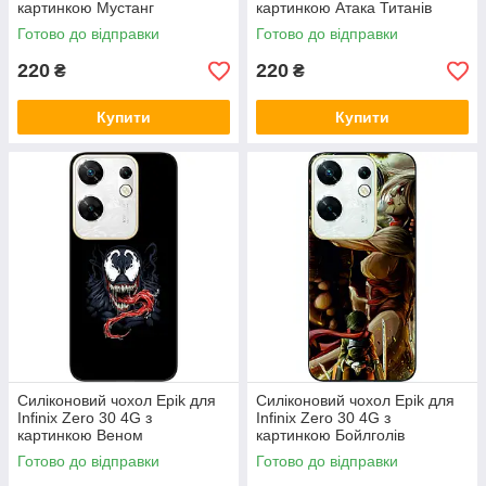
картинкою Мустанг
картинкою Атака Титанів
Готово до відправки
Готово до відправки
220
220
₴
₴
Купити
Купити
Силіконовий чохол Epik для
Силіконовий чохол Epik для
Infinix Zero 30 4G з
Infinix Zero 30 4G з
картинкою Веном
картинкою Бойлголів
Готово до відправки
Готово до відправки