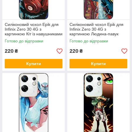
Силіконовий чохол Epik для
Силіконовий чохол Epik для
Infinix Zero 30 4G з
Infinix Zero 30 4G з
картинкою Кіт із навушниками
картинкою Людина-павук
Готово до відправки
Готово до відправки
220
220
₴
₴
Купити
Купити