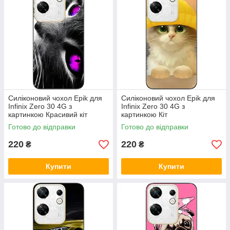
Силіконовий чохол Epik для
Силіконовий чохол Epik для
Infinix Zero 30 4G з
Infinix Zero 30 4G з
картинкою Красивий кіт
картинкою Кіт
Готово до відправки
Готово до відправки
220
220
₴
₴
Купити
Купити