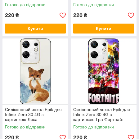
Команда
Готово до відправки
Готово до відправки
220
220
₴
₴
Купити
Купити
Силіконовий чохол Epik для
Силіконовий чохол Epik для
Infinix Zero 30 4G з
Infinix Zero 30 4G з
картинкою Лиса
картинкою Гра Фортнайт
Готово до відправки
Готово до відправки
220
220
₴
₴