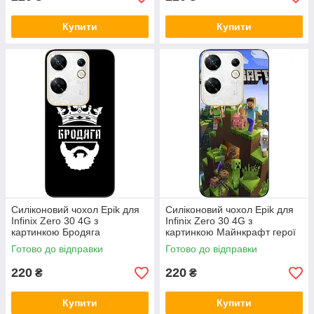
Купити
Купити
Силіконовий чохол Epik для
Силіконовий чохол Epik для
Infinix Zero 30 4G з
Infinix Zero 30 4G з
картинкою Бродяга
картинкою Майнкрафт герої
Готово до відправки
Готово до відправки
220
220
₴
₴
Купити
Купити