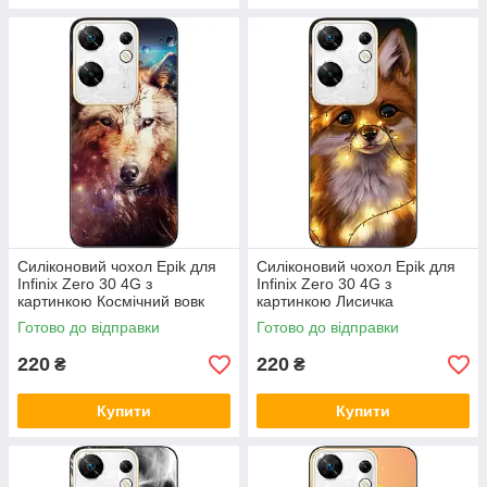
Силіконовий чохол Epik для
Силіконовий чохол Epik для
Infinix Zero 30 4G з
Infinix Zero 30 4G з
картинкою Космічний вовк
картинкою Лисичка
Готово до відправки
Готово до відправки
220
220
₴
₴
Купити
Купити