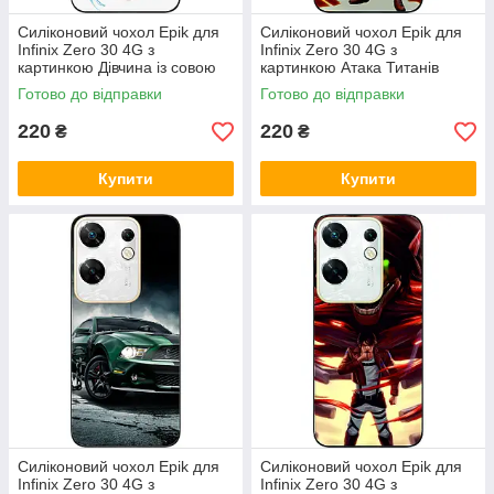
Силіконовий чохол Epik для
Силіконовий чохол Epik для
Infinix Zero 30 4G з
Infinix Zero 30 4G з
картинкою Дівчина із совою
картинкою Атака Титанів
Ерел
Готово до відправки
Готово до відправки
220
220
₴
₴
Купити
Купити
Силіконовий чохол Epik для
Силіконовий чохол Epik для
Infinix Zero 30 4G з
Infinix Zero 30 4G з