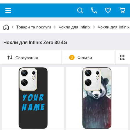
Товари та послуги
Чохли для Infinix
Чохли для Infini
Чохли для Infinix Zero 30 4G
Сортування
0
Фільтри