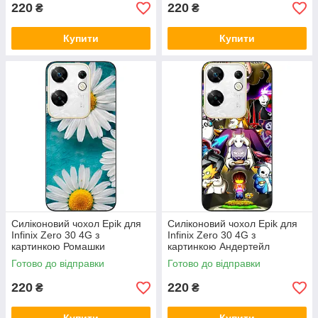
220
220
₴
₴
Купити
Купити
Силіконовий чохол Epik для
Силіконовий чохол Epik для
Infinix Zero 30 4G з
Infinix Zero 30 4G з
картинкою Ромашки
картинкою Андертейл
Готово до відправки
Готово до відправки
220
220
₴
₴