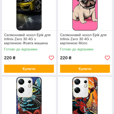
Силіконовий чохол Epik для
Силіконовий чохол Epik для
Infinix Zero 30 4G з
Infinix Zero 30 4G з
картинкою Жовта машина
картинкою Мопс
Готово до відправки
Готово до відправки
220
220
₴
₴
Купити
Купити