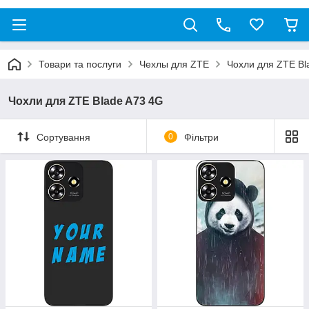
Товари та послуги
Чехлы для ZTE
Чохли для ZTE Bl
Чохли для ZTE Blade A73 4G
Сортування
0
Фільтри