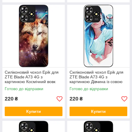
Силіконовий чохол Epik для
Силіконовий чохол Epik для
ZTE Blade A73 4G з
ZTE Blade A73 4G з
картинкою Космічний вовк
картинкою Дівчина із совою
Готово до відправки
Готово до відправки
220
220
₴
₴
Купити
Купити