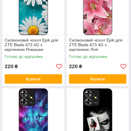
Силіконовий чохол Epik для
Силіконовий чохол Epik для
ZTE Blade A73 4G з
ZTE Blade A73 4G з
картинкою Ромашки
картинкою Лілії
Готово до відправки
Готово до відправки
220
220
₴
₴
Купити
Купити