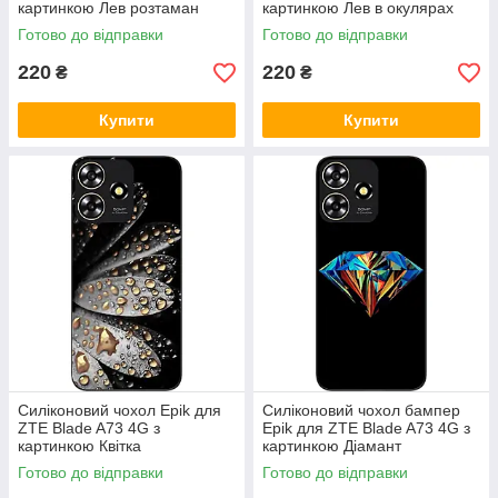
картинкою Лев розтаман
картинкою Лев в окулярах
Готово до відправки
Готово до відправки
220
220
₴
₴
Купити
Купити
Силіконовий чохол Epik для
Силіконовий чохол бампер
ZTE Blade A73 4G з
Epik для ZTE Blade A73 4G з
картинкою Квітка
картинкою Діамант
Готово до відправки
Готово до відправки