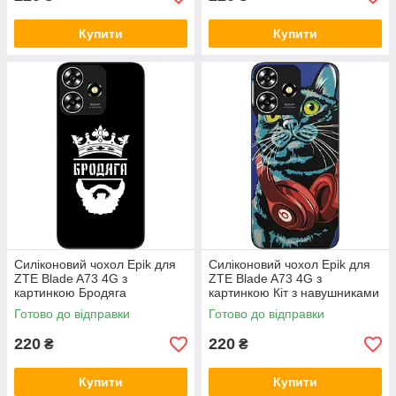
Купити
Купити
Силіконовий чохол Epik для
Силіконовий чохол Epik для
ZTE Blade A73 4G з
ZTE Blade A73 4G з
картинкою Бродяга
картинкою Кіт з навушниками
Готово до відправки
Готово до відправки
220
220
₴
₴
Купити
Купити