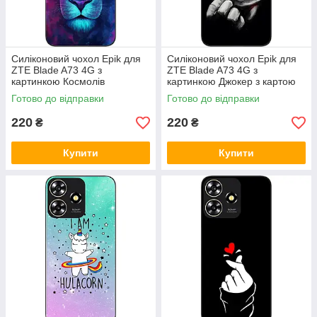
Силіконовий чохол Epik для
Силіконовий чохол Epik для
ZTE Blade A73 4G з
ZTE Blade A73 4G з
картинкою Космолів
картинкою Джокер з картою
Готово до відправки
Готово до відправки
220
220
₴
₴
Купити
Купити