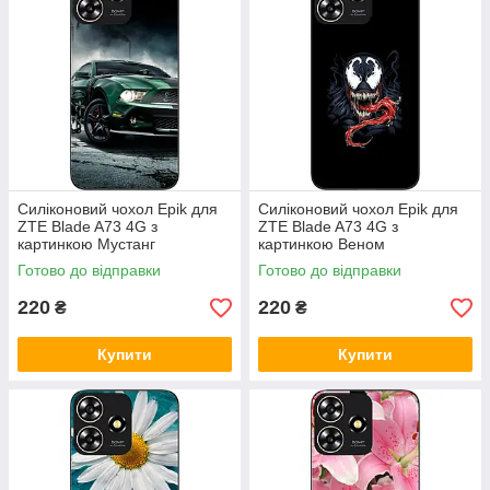
Силіконовий чохол Epik для
Силіконовий чохол Epik для
ZTE Blade A73 4G з
ZTE Blade A73 4G з
картинкою Мустанг
картинкою Веном
Готово до відправки
Готово до відправки
220
220
₴
₴
Купити
Купити