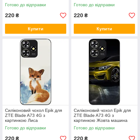
Готово до відправки
Готово до відправки
220
220
₴
₴
Купити
Купити
Силіконовий чохол Epik для
Силіконовий чохол Epik для
ZTE Blade A73 4G з
ZTE Blade A73 4G з
картинкою Лиса
картинкою Жовта машина
Готово до відправки
Готово до відправки
220
220
₴
₴