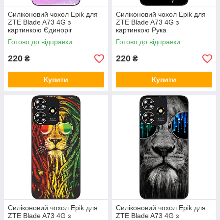
Силіконовий чохол Epik для
Силіконовий чохол Epik для
ZTE Blade A73 4G з
ZTE Blade A73 4G з
картинкою Єдиноріг
картинкою Рука
Готово до відправки
Готово до відправки
220
220
₴
₴
Купити
Купити
Силіконовий чохол Epik для
Силіконовий чохол Epik для
ZTE Blade A73 4G з
ZTE Blade A73 4G з