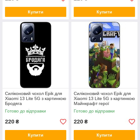
Купити
Купити
Силіконовий чохол Epik для
Силіконовий чохол Epik для
Xiaomi 13 Lite 5G з картинкою
Xiaomi 13 Lite 5G з картинкою
Бродяга
Майнкрафт герої
Готово до відправки
Готово до відправки
220
220
₴
₴
Купити
Купити