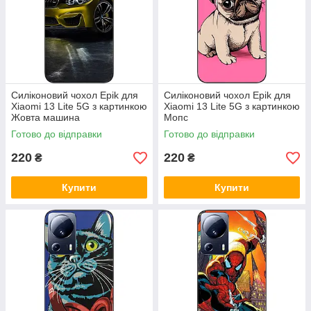
Силіконовий чохол Epik для
Силіконовий чохол Epik для
Xiaomi 13 Lite 5G з картинкою
Xiaomi 13 Lite 5G з картинкою
Жовта машина
Мопс
Готово до відправки
Готово до відправки
220
220
₴
₴
Купити
Купити