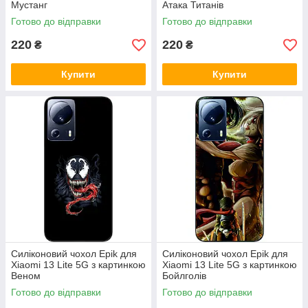
Мустанг
Атака Титанів
Готово до відправки
Готово до відправки
220
220
₴
₴
Купити
Купити
Силіконовий чохол Epik для
Силіконовий чохол Epik для
Xiaomi 13 Lite 5G з картинкою
Xiaomi 13 Lite 5G з картинкою
Веном
Бойлголів
Готово до відправки
Готово до відправки