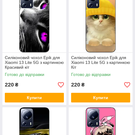
Силіконовий чохол Epik для
Силіконовий чохол Epik для
Xiaomi 13 Lite 5G з картинкою
Xiaomi 13 Lite 5G з картинкою
Красивий кіт
Кіт
Готово до відправки
Готово до відправки
220
220
₴
₴
Купити
Купити