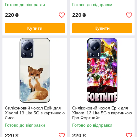
Готово до відправки
Готово до відправки
220
220
₴
₴
Купити
Купити
Силіконовий чохол Epik для
Силіконовий чохол Epik для
Xiaomi 13 Lite 5G з картинкою
Xiaomi 13 Lite 5G з картинкою
Лиса
Гра Фортнайт
Готово до відправки
Готово до відправки
220
220
₴
₴