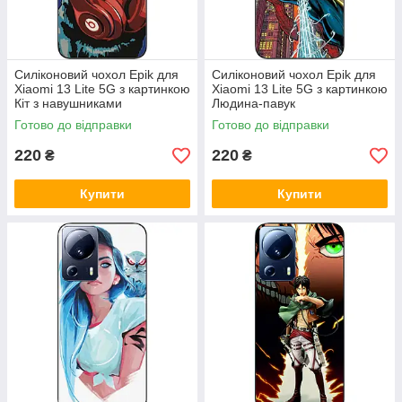
Силіконовий чохол Epik для
Силіконовий чохол Epik для
Xiaomi 13 Lite 5G з картинкою
Xiaomi 13 Lite 5G з картинкою
Кіт з навушниками
Людина-павук
Готово до відправки
Готово до відправки
220
220
₴
₴
Купити
Купити