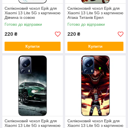
Силіконовий чохол Epik для
Силіконовий чохол Epik для
Xiaomi 13 Lite 5G з картинкою
Xiaomi 13 Lite 5G з картинкою
Дівчина із совою
Атака Титанів Ерел
Готово до відправки
Готово до відправки
220
220
₴
₴
Купити
Купити
Силіконовий чохол Epik для
Силіконовий чохол Epik для
Xiaomi 13 Lite 5G з картинкою
Xiaomi 13 Lite 5G з картинкою