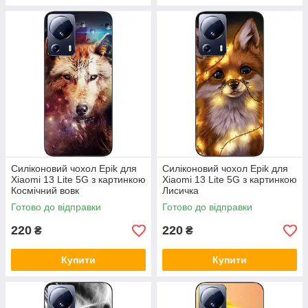
Силіконовий чохол Epik для
Силіконовий чохол Epik для
Xiaomi 13 Lite 5G з картинкою
Xiaomi 13 Lite 5G з картинкою
Космічний вовк
Лисичка
Готово до відправки
Готово до відправки
220
220
₴
₴
Купити
Купити