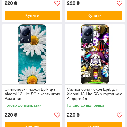
220
220
₴
₴
Купити
Купити
Силіконовий чохол Epik для
Силіконовий чохол Epik для
Xiaomi 13 Lite 5G з картинкою
Xiaomi 13 Lite 5G з картинкою
Ромашки
Андертейл
Готово до відправки
Готово до відправки
220
220
₴
₴