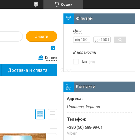
Кошик
Фільтри
Ціна
Знайти
В наявності
Кошик
Так
20
Доставка и оплата
О нас
Контакти
Полтава, Україна
+380 (50) 588-99-01
Viber