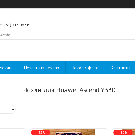
80 (63) 715-06-96
чехлы
Печать на чехлах
Чехол с фото
Контакты
Чохли для Huawei Ascend Y330
–32%
–32%