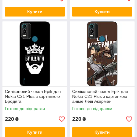
Купити
Купити
Силіконовий чохол Epik для
Силіконовий чохол Epik для
Nokia C21 Plus з картинкою
Nokia C21 Plus з картинкою
Бродяга
аніме Леві Акерман
Готово до відправки
Готово до відправки
220
220
₴
₴
Купити
Купити