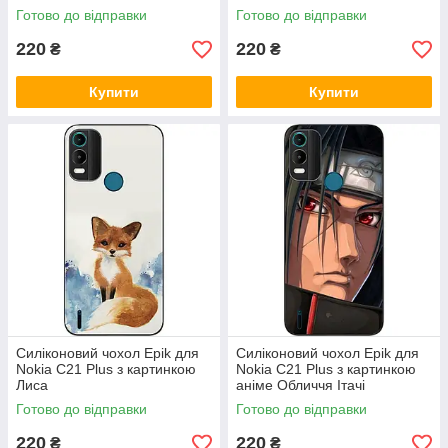
Готово до відправки
Готово до відправки
220
220
₴
₴
Купити
Купити
Силіконовий чохол Epik для
Силіконовий чохол Epik для
Nokia C21 Plus з картинкою
Nokia C21 Plus з картинкою
Лиса
аніме Обличчя Ітачі
Готово до відправки
Готово до відправки
220
220
₴
₴