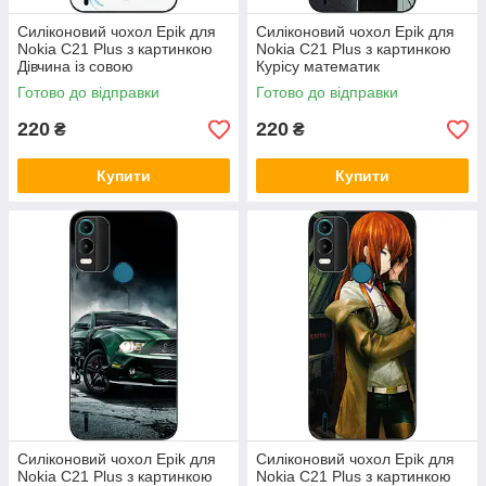
Силіконовий чохол Epik для
Силіконовий чохол Epik для
Nokia C21 Plus з картинкою
Nokia C21 Plus з картинкою
Дівчина із совою
Курісу математик
Готово до відправки
Готово до відправки
220
220
₴
₴
Купити
Купити
Силіконовий чохол Epik для
Силіконовий чохол Epik для
Nokia C21 Plus з картинкою
Nokia C21 Plus з картинкою