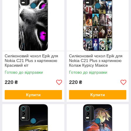
Силіконовий чохол Epik для
Силіконовий чохол Epik для
Nokia C21 Plus з картинкою
Nokia C21 Plus з картинкою
Красивий кіт
Колаж Курісу Макісе
Готово до відправки
Готово до відправки
220
220
₴
₴
Купити
Купити