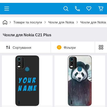
Товари та послуги
Чохли для Nokia
Чохли для Nokia
Чохли для Nokia С21 Plus
Сортування
0
Фільтри