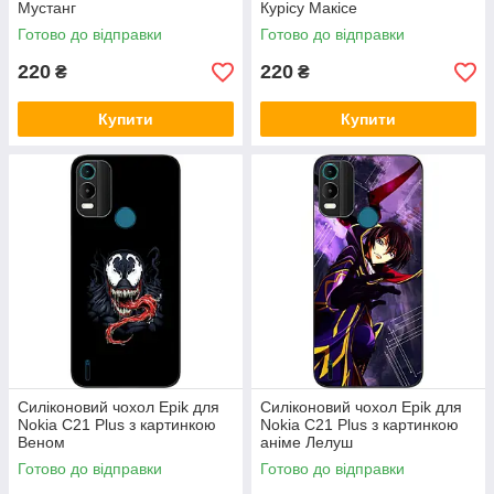
Мустанг
Курісу Макісе
Готово до відправки
Готово до відправки
220
220
₴
₴
Купити
Купити
Силіконовий чохол Epik для
Силіконовий чохол Epik для
Nokia C21 Plus з картинкою
Nokia C21 Plus з картинкою
Веном
аніме Лелуш
Готово до відправки
Готово до відправки