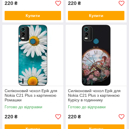
220
220
₴
₴
Купити
Купити
Силіконовий чохол Epik для
Силіконовий чохол Epik для
Nokia C21 Plus з картинкою
Nokia C21 Plus з картинкою
Ромашки
Курісу в годиннику
Готово до відправки
Готово до відправки
220
220
₴
₴