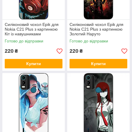
Силіконовий чохол Epik для
Силіконовий чохол Epik для
Nokia C21 Plus з картинкою
Nokia C21 Plus з картинкою
Кіт із навушниками
Золотий Наруто
Готово до відправки
Готово до відправки
220
220
₴
₴
Купити
Купити