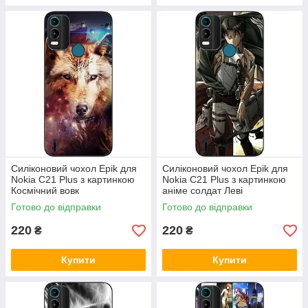
Силіконовий чохол Epik для
Силіконовий чохол Epik для
Nokia C21 Plus з картинкою
Nokia C21 Plus з картинкою
Космічний вовк
аніме солдат Леві
Готово до відправки
Готово до відправки
220
220
₴
₴
Купити
Купити