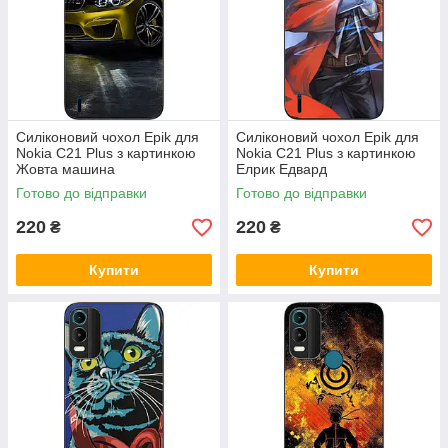
Силіконовий чохол Epik для
Силіконовий чохол Epik для
Nokia C21 Plus з картинкою
Nokia С21 Plus з картинкою
Жовта машина
Елрик Едвард
Готово до відправки
Готово до відправки
220
220
₴
₴
Купити
Купити