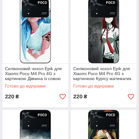
Силіконовий чохол Epik для
Силіконовий чохол Epik для
Xiaomi Poco M4 Pro 4G з
Xiaomi Poco M4 Pro 4G з
картинкою Дівчина із совою
картинкою Курісу математик
Готово до відправки
Готово до відправки
220
220
₴
₴