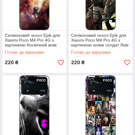
Силіконовий чохол Epik для
Силіконовий чохол Epik для
Xiaomi Poco M4 Pro 4G з
Xiaomi Poco M4 Pro 4G з
картинкою Космічний вовк
картинкою аніме солдат Леві
Готово до відправки
Готово до відправки
220
220
₴
₴