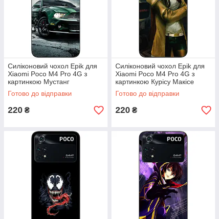
Силіконовий чохол Epik для
Силіконовий чохол Epik для
Xiaomi Poco M4 Pro 4G з
Xiaomi Poco M4 Pro 4G з
картинкою Мустанг
картинкою Курісу Макісе
Готово до відправки
Готово до відправки
220
220
₴
₴