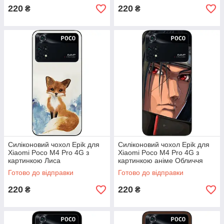
220
220
₴
₴
Силіконовий чохол Epik для
Силіконовий чохол Epik для
Xiaomi Poco M4 Pro 4G з
Xiaomi Poco M4 Pro 4G з
картинкою Лиса
картинкою аніме Обличчя
Ітачі
Готово до відправки
Готово до відправки
220
220
₴
₴