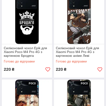
Силіконовий чохол Epik для
Силіконовий чохол Epik для
Xiaomi Poco M4 Pro 4G з
Xiaomi Poco M4 Pro 4G з
картинкою Бродяга
картинкою аніме Леві
Акерман
Готово до відправки
Готово до відправки
220
220
₴
₴