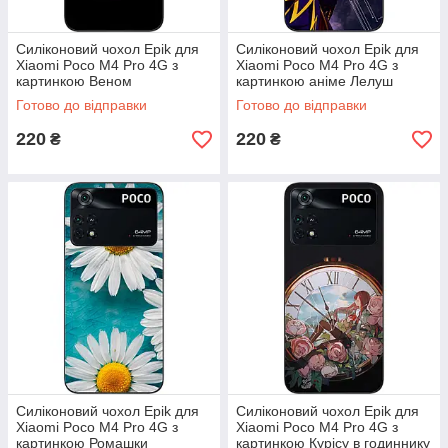
Силіконовий чохол Epik для
Силіконовий чохол Epik для
Xiaomi Poco M4 Pro 4G з
Xiaomi Poco M4 Pro 4G з
картинкою Веном
картинкою аніме Лелуш
Готово до відправки
Готово до відправки
220
220
₴
₴
Силіконовий чохол Epik для
Силіконовий чохол Epik для
Xiaomi Poco M4 Pro 4G з
Xiaomi Poco M4 Pro 4G з
картинкою Ромашки
картинкою Курісу в годиннику