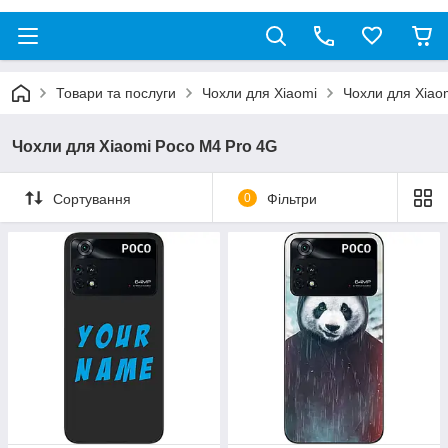
Товари та послуги
Чохли для Xiaomi
Чохли для Xiao
Чохли для Xiaomi Poco M4 Pro 4G
Сортування
0
Фільтри