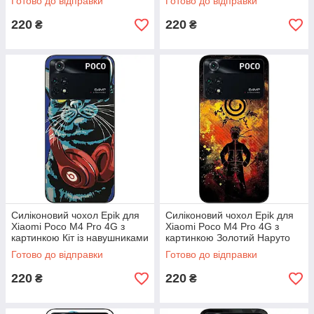
Готово до відправки
Готово до відправки
220
220
₴
₴
Силіконовий чохол Epik для
Силіконовий чохол Epik для
Xiaomi Poco M4 Pro 4G з
Xiaomi Poco M4 Pro 4G з
картинкою Кіт із навушниками
картинкою Золотий Наруто
Готово до відправки
Готово до відправки
220
220
₴
₴