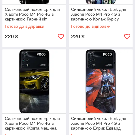
Силіконовий чохол Epik для
Силіконовий чохол Epik для
Xiaomi Poco M4 Pro 4G з
Xiaomi Poco M4 Pro 4G з
картинкою Гарний кіт
картинкою Колаж Курісу
Макісе
Готово до відправки
Готово до відправки
220
220
₴
₴
Силіконовий чохол Epik для
Силіконовий чохол Epik для
Xiaomi Poco M4 Pro 4G з
Xiaomi Poco M4 Pro 4G з
картинкою Жовта машина
картинкою Елрик Едвард