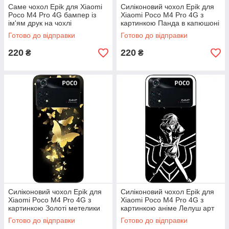
Саме чохол Epik для Xiaomi
Силіконовий чохол Epik для
Poco M4 Pro 4G бампер із
Xiaomi Poco M4 Pro 4G з
ім'ям друк на чохлі
картинкою Панда в капюшоні
Готово до відправки
Готово до відправки
220
220
₴
₴
Силіконовий чохол Epik для
Силіконовий чохол Epik для
Xiaomi Poco M4 Pro 4G з
Xiaomi Poco M4 Pro 4G з
картинкою Золоті метелики
картинкою аніме Лелуш арт
Готово до відправки
Готово до відправки