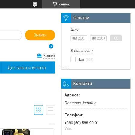
Кошик
Фільтри
Ціна
Знайти
В наявності
Кошик
Так
373
Доставка и оплата
О нас
Контакти
Полтава, Україна
+380 (50) 588-99-01
Viber