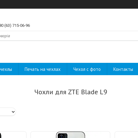
80 (63) 715-06-96
чехлы
Печать на чехлах
Чехол с фото
Контакты
Чохли для ZTE Blade L9