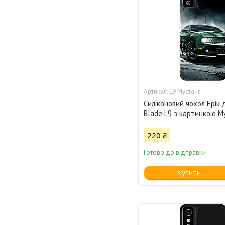
L9 Мустанг
Силіконовий чохол Epik 
Blade L9 з картинкою М
220 ₴
Готово до відправки
Купити