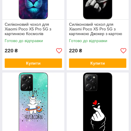
Силіконовий чохол для
Силіконовий чохол для
Xiaomi Poco X5 Pro 5G з
Xiaomi Poco X5 Pro 5G з
картинкою Космолів
картинкою Джокер з картою
Готово до відправки
Готово до відправки
220
220
₴
₴
Купити
Купити