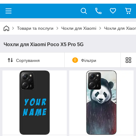
Товари та послуги
Чохли для Xiaomi
Чохли для Xiao
Чохли для Xiaomi Poco X5 Pro 5G
Сортування
0
Фільтри