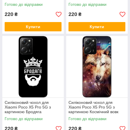
Готово до відправки
Готово до відправки
220
220
₴
₴
Купити
Купити
Силіконовий чохол для
Силіконовий чохол для
Xiaomi Poco X5 Pro 5G з
Xiaomi Poco X5 Pro 5G з
картинкою Бродяга
картинкою Космічний вовк
Готово до відправки
Готово до відправки
220
220
₴
₴