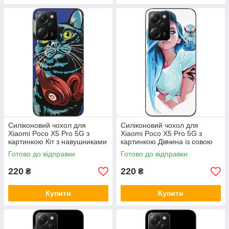
Силіконовий чохол для
Силіконовий чохол для
Xiaomi Poco X5 Pro 5G з
Xiaomi Poco X5 Pro 5G з
картинкою Кіт з навушниками
картинкою Дівчина із совою
Готово до відправки
Готово до відправки
220
220
₴
₴
Купити
Купити