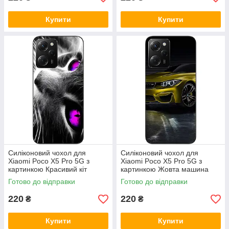
Купити
Купити
Силіконовий чохол для
Силіконовий чохол для
Xiaomi Poco X5 Pro 5G з
Xiaomi Poco X5 Pro 5G з
картинкою Красивий кіт
картинкою Жовта машина
Готово до відправки
Готово до відправки
220
220
₴
₴
Купити
Купити