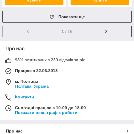
Купити
Купити
Показати ще
1
/ 16
Про нас
98% позитивних з 230 відгуків за рік
Працює з 22.06.2013
м. Полтава
Полтава, Україна
Контакти
Сьогодні працює з 10:00 до 18:00
Показати весь графік роботи
Про нас