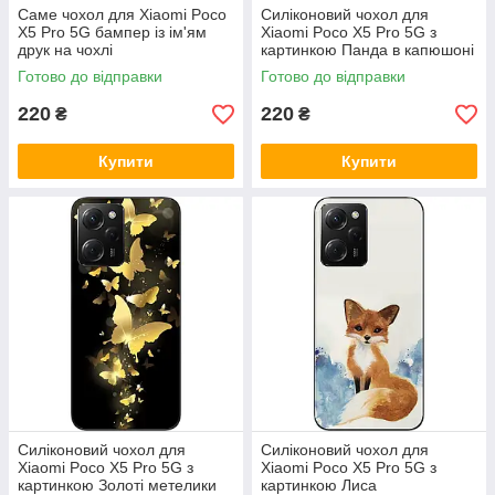
Саме чохол для Xiaomi Poco
Силіконовий чохол для
X5 Pro 5G бампер із ім'ям
Xiaomi Poco X5 Pro 5G з
друк на чохлі
картинкою Панда в капюшоні
Готово до відправки
Готово до відправки
220
220
₴
₴
Купити
Купити
Силіконовий чохол для
Силіконовий чохол для
Xiaomi Poco X5 Pro 5G з
Xiaomi Poco X5 Pro 5G з
картинкою Золоті метелики
картинкою Лиса