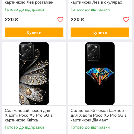
картинкою Лев розтаман
картинкою Лев в окулярах
Готово до відправки
Готово до відправки
220
220
₴
₴
Купити
Купити
Силіконовий чохол для
Силіконовий чохол бампер
Xiaomi Poco X5 Pro 5G з
для Xiaomi Poco X5 Pro 5G з
картинкою Квітка
картинкою Діамант
Готово до відправки
Готово до відправки