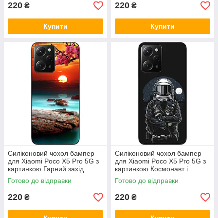
220
220
₴
₴
Купити
Купити
Силіконовий чохол бампер
Силіконовий чохол бампер
для Xiaomi Poco X5 Pro 5G з
для Xiaomi Poco X5 Pro 5G з
картинкою Гарний захід
картинкою Космонавт і
сонця
місяць
Готово до відправки
Готово до відправки
220
220
₴
₴