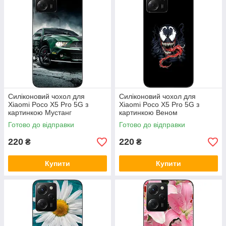
Силіконовий чохол для
Силіконовий чохол для
Xiaomi Poco X5 Pro 5G з
Xiaomi Poco X5 Pro 5G з
картинкою Мустанг
картинкою Веном
Готово до відправки
Готово до відправки
220
220
₴
₴
Купити
Купити