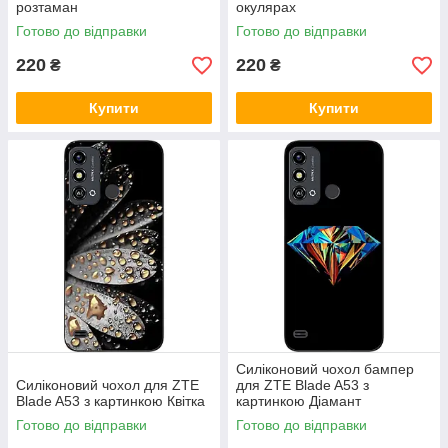
розтаман
окулярах
Готово до відправки
Готово до відправки
220
220
₴
₴
Купити
Купити
Силіконовий чохол бампер
Силіконовий чохол для ZTE
для ZTE Blade A53 з
Blade A53 з картинкою Квітка
картинкою Діамант
Готово до відправки
Готово до відправки