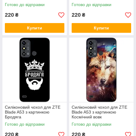
Готово до відправки
Готово до відправки
220
220
₴
₴
Купити
Купити
Силіконовий чохол для ZTE
Силіконовий чохол для ZTE
Blade A53 з картинкою
Blade A53 з картинкою
Бродяга
Космічний вовк
Готово до відправки
Готово до відправки
220
220
₴
₴