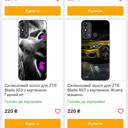
Купити
Купити
Силіконовий чохол для ZTE
Силіконовий чохол для ZTE
Blade A53 з картинкою
Blade A53 з картинкою Жовта
Гарний кіт
машина
Готово до відправки
Готово до відправки
220
220
₴
₴
Купити
Купити