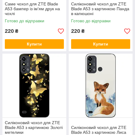
Саме чохол для ZTE Blade
Силіконовий чохол для ZTE
A53 бампер із ім'ям друк на
Blade A53 з картинкою Панда
чохлі
в капюшоні
Готово до відправки
Готово до відправки
220
220
₴
₴
Купити
Купити
Силіконовий чохол для ZTE
Blade A53 з картинкою Золоті
Силіконовий чохол для ZTE
метелики
Blade A53 з картинкою Лиса