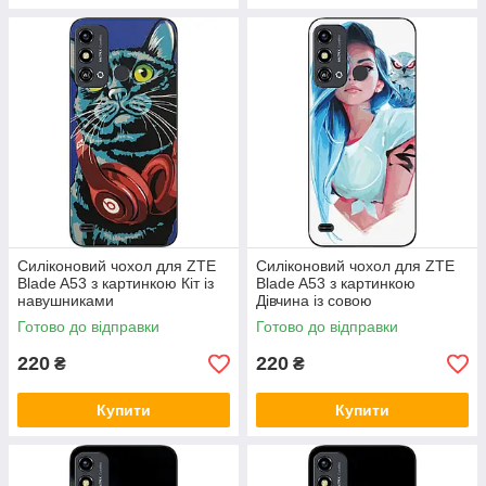
Силіконовий чохол для ZTE
Силіконовий чохол для ZTE
Blade A53 з картинкою Кіт із
Blade A53 з картинкою
навушниками
Дівчина із совою
Готово до відправки
Готово до відправки
220
220
₴
₴
Купити
Купити