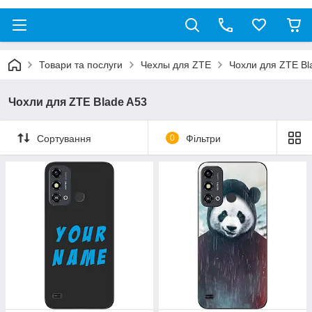
Товари та послуги
Чехлы для ZTE
Чохли для ZTE Bl
Чохли для ZTE Blade A53
Сортування
0
Фільтри