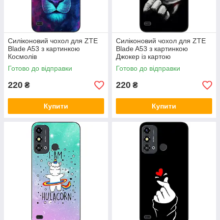
Силіконовий чохол для ZTE
Силіконовий чохол для ZTE
Blade A53 з картинкою
Blade A53 з картинкою
Космолів
Джокер із картою
Готово до відправки
Готово до відправки
220
220
₴
₴
Купити
Купити