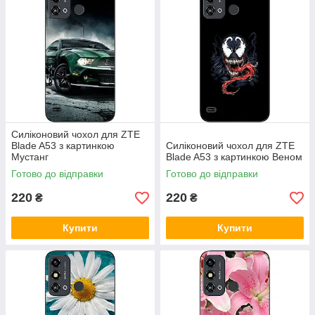
Силіконовий чохол для ZTE
Blade A53 з картинкою
Силіконовий чохол для ZTE
Мустанг
Blade A53 з картинкою Веном
Готово до відправки
Готово до відправки
220
220
₴
₴
Купити
Купити