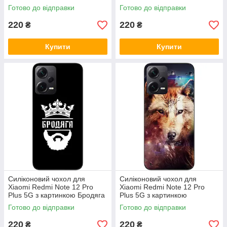
метелики
Готово до відправки
Готово до відправки
220
220
₴
₴
Купити
Купити
Силіконовий чохол для
Силіконовий чохол для
Xiaomi Redmi Note 12 Pro
Xiaomi Redmi Note 12 Pro
Plus 5G з картинкою Бродяга
Plus 5G з картинкою
Космічний вовк
Готово до відправки
Готово до відправки
220
220
₴
₴