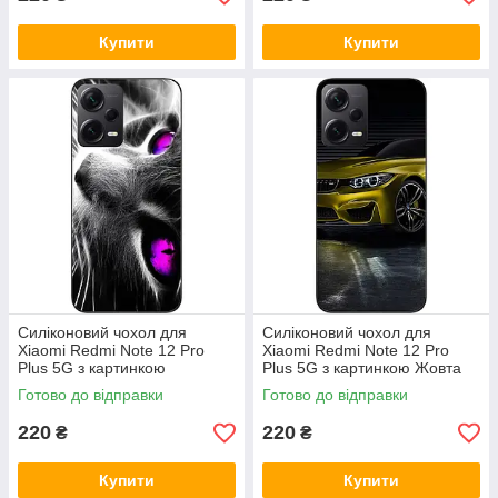
Купити
Купити
Силіконовий чохол для
Силіконовий чохол для
Xiaomi Redmi Note 12 Pro
Xiaomi Redmi Note 12 Pro
Plus 5G з картинкою
Plus 5G з картинкою Жовта
Красивий кіт
машина
Готово до відправки
Готово до відправки
220
220
₴
₴
Купити
Купити