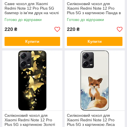
Саме чохол для Xiaomi
Силіконовий чохол для
Redmi Note 12 Pro Plus 5G
Xiaomi Redmi Note 12 Pro
бампер із ім'ям друк на чохлі
Plus 5G з картинкою Панда в
капюшоні
Готово до відправки
Готово до відправки
220
220
₴
₴
Купити
Купити
Силіконовий чохол для
Силіконовий чохол для
Xiaomi Redmi Note 12 Pro
Xiaomi Redmi Note 12 Pro
Plus 5G з картинкою Золоті
Plus 5G з картинкою Лиса