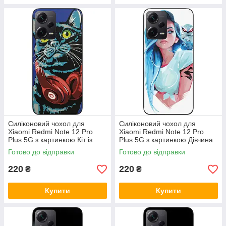
Силіконовий чохол для
Силіконовий чохол для
Xiaomi Redmi Note 12 Pro
Xiaomi Redmi Note 12 Pro
Plus 5G з картинкою Кіт із
Plus 5G з картинкою Дівчина
навушниками
із совою
Готово до відправки
Готово до відправки
220
220
₴
₴
Купити
Купити