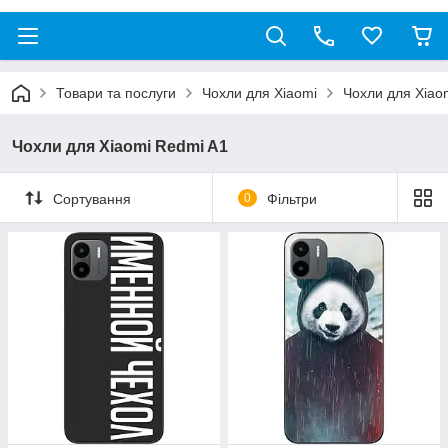
Товари та послуги
Чохли для Xiaomi
Чохли для Xiao
Чохли для Xiaomi Redmi A1
Сортування
0
Фільтри