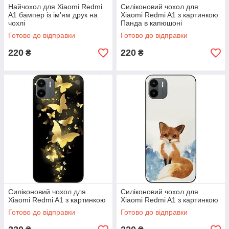
Найчохол для Xiaomi Redmi
Силіконовий чохол для
A1 бампер із ім'ям друк на
Xiaomi Redmi A1 з картинкою
чохлі
Панда в капюшоні
Готово до відправки
Готово до відправки
220
220
₴
₴
Силіконовий чохол для
Силіконовий чохол для
Xiaomi Redmi A1 з картинкою
Xiaomi Redmi A1 з картинкою
Готово до відправки
Готово до відправки