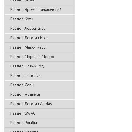
Раздел Вода
Раздел Время приключений
Раздел Коты
Раздел Ловец снов
Раздел Логотип Nike
Раздел Микки маус
Раздел Мэрилин Монро
Раздел Новый Год
Раздел Поцелуи
Раздел Совы
Раздел Надписи
Раздел Логотип Adidas
Раздел SWAG
Раздел Ромбы