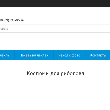
80 (63) 715-06-96
чехлы
Печать на чехлах
Чехол с фото
Контакты
Костюми для риболовлі