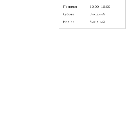
Пʼятниця
10:00
18:00
Субота
Вихідний
Неділя
Вихідний