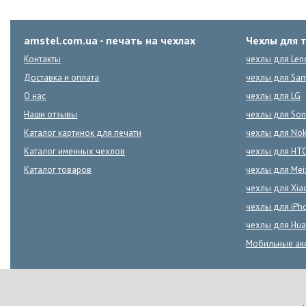
amstel.com.ua - печать на чехлах
Чехлы для 
Контакты
чехлы для Len
Доставка и оплата
чехлы для Sa
О нас
чехлы для LG
Наши отзывы
чехлы для Son
Каталог картинок для печати
чехлы для Nok
Каталог именных чехлов
чехлы для HT
Каталог товаров
чехлы для Mei
чехлы для Xia
чехлы для iPh
чехлы для Hua
Мобильные ак