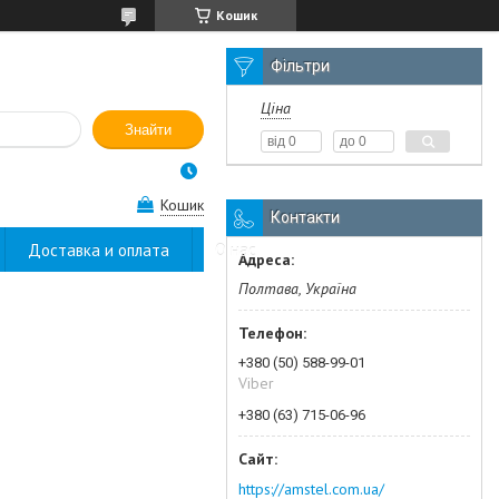
Кошик
Фільтри
Ціна
Знайти
Кошик
Контакти
Доставка и оплата
О нас
Полтава, Україна
+380 (50) 588-99-01
Viber
+380 (63) 715-06-96
https://amstel.com.ua/