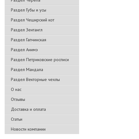
Раздел Черепа
Раздел Губы и усы
Раздел Чеширский кот
Раздел Зентангл
Раздел Гапчинская
Раздел Анимэ
Раздел Петриковские росписи
Раздел Мандала
Раздел Векторные чехлы
О нас
Отзывы
Доставка и оплата
Статьи
Новости компании