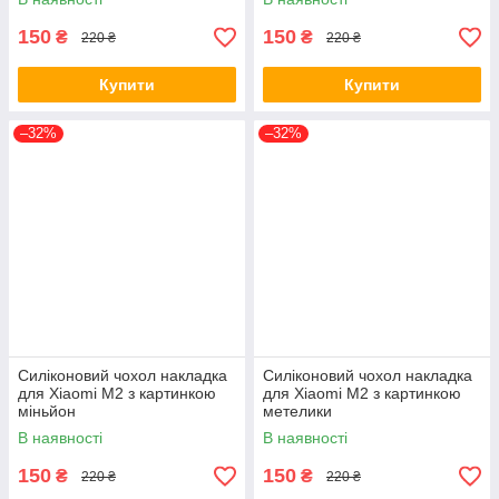
150
150
₴
₴
220 ₴
220 ₴
Купити
Купити
–32%
–32%
Силіконовий чохол накладка
Силіконовий чохол накладка
для Xiaomi M2 з картинкою
для Xiaomi M2 з картинкою
міньйон
метелики
В наявності
В наявності
150
150
₴
₴
220 ₴
220 ₴