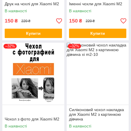
Друк на чохлі для Xiaomi M2
Іменні чохли для Xiaomi M2
В наявності
В наявності
150
150
₴
₴
220 ₴
220 ₴
Купити
Купити
–32%
–32%
Силіконовий чохол накладка
для Xiaomi M2 з картинкою
Чохол з фото для Xiaomi M2
дівчина
В наявності
В наявності