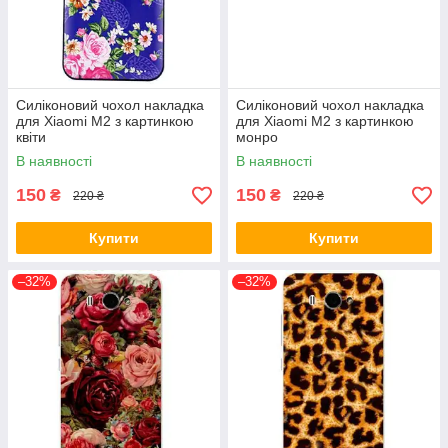
Силіконовий чохол накладка
Силіконовий чохол накладка
для Xiaomi M2 з картинкою
для Xiaomi M2 з картинкою
квіти
монро
В наявності
В наявності
150
150
₴
₴
220 ₴
220 ₴
Купити
Купити
–32%
–32%