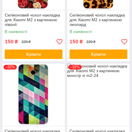
Силіконовий чохол накладка
Силіконовий чохол накладка
для Xiaomi M2 з картинкою
для Xiaomi M2 з картинкою
півонії
леопард
В наявності
В наявності
150
150
₴
₴
220 ₴
220 ₴
Купити
Купити
–32%
–32%
Силіконовий чохол накладка
Силіконовий чохол накладка