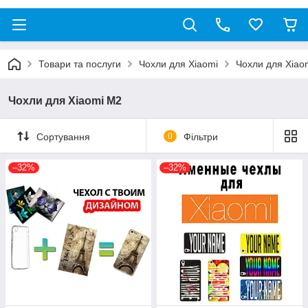
Товари та послуги
Чохли для Xiaomi
Чохли для Xiao
Чохли для Xiaomi M2
Сортування
0
Фільтри
–32%
–32%