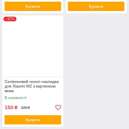
Купити
Купити
–32%
Силіконовий чохол накладка
для Xiaomi M2 з картинкою
вежа
В наявності
150
₴
220 ₴
Купити