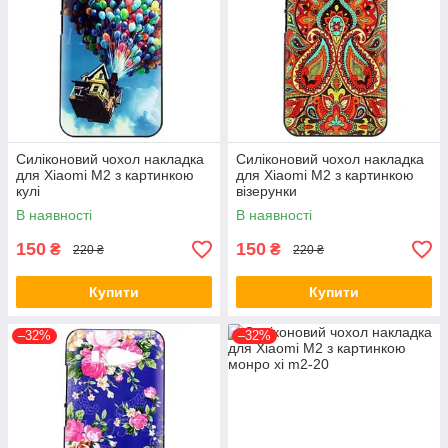
Силіконовий чохол накладка
Силіконовий чохол накладка
для Xiaomi M2 з картинкою
для Xiaomi M2 з картинкою
кулі
візерунки
В наявності
В наявності
150
150
₴
₴
220 ₴
220 ₴
Купити
Купити
–32%
–32%