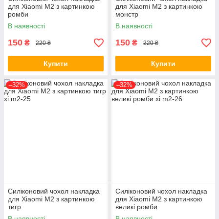
для Xiaomi M2 з картинкою
для Xiaomi M2 з картинкою
ромби
монстр
В наявності
В наявності
150
150
₴
₴
220 ₴
220 ₴
Купити
Купити
–32%
–32%
Силіконовий чохол накладка
Силіконовий чохол накладка
для Xiaomi M2 з картинкою
для Xiaomi M2 з картинкою
тигр
великі ромби
В наявності
В наявності