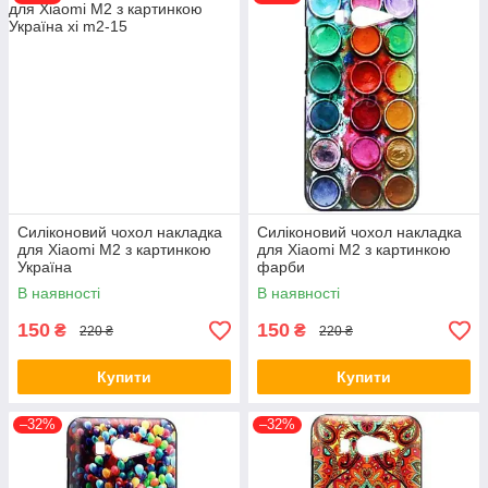
Силіконовий чохол накладка
Силіконовий чохол накладка
для Xiaomi M2 з картинкою
для Xiaomi M2 з картинкою
Україна
фарби
В наявності
В наявності
150
150
₴
₴
220 ₴
220 ₴
Купити
Купити
–32%
–32%