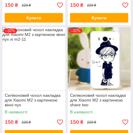
150
150
₴
₴
220 ₴
220 ₴
Купити
Купити
–32%
–32%
Силіконовий чохол накладка
Силіконовий чохол накладка
для Xiaomi M2 з картинкою
для Xiaomi M2 з картинкою
вінні пух
share two
В наявності
В наявності
150
150
₴
₴
220 ₴
220 ₴